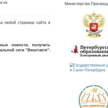
и их
Министерство Просвещ
а любой странице сайта в
ные новости, получить
льной сети "Вконтакте":