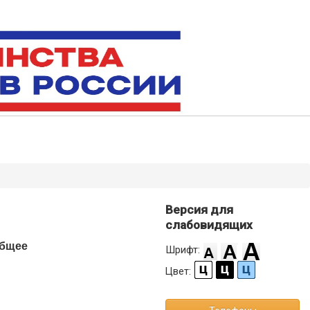
Версия для
слабовидящих
бщее
Шрифт:
Цвет: