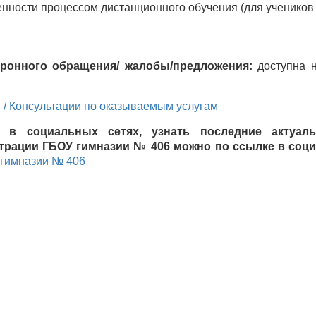
нности процессом дистанционного обучения (для учеников 
ронного обращения/ жалобы/предложения:
доступна н
/ Консультации по оказываемым услугам
 в социальных сетях, узнать последние актуаль
трации ГБОУ гимназии № 406 можно по ссылке в социа
гимназии № 406