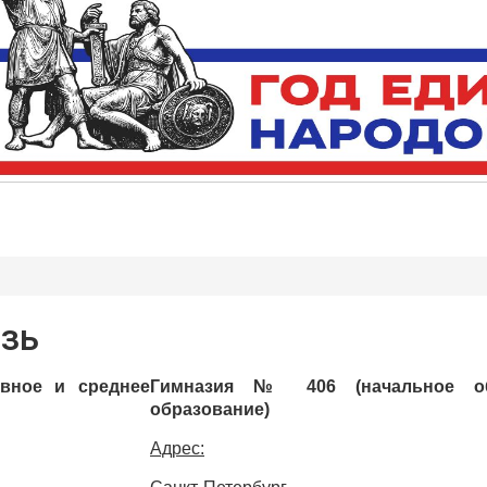
язь
вное и среднее
Гимназия № 406 (начальное о
образование)
Адрес: