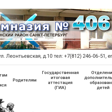
л. Леонтьевская, д.10 тел: +7(812) 246-06-51, 
Государственная
Отделен
гам
итоговая
дополнитель
Родителям
аттестация
образован
мся
(ГИА)
детей